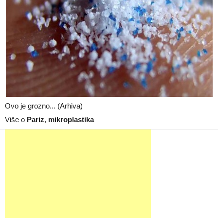
Ovo je grozno... (Arhiva)
Više o
Pariz
,
mikroplastika