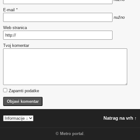
E-mail
*
nužno
Web stranica
Tvoj komentar
Zapamti podatke
Objavi komentar
Natrag na vrh ↑
©
Metro portal
.