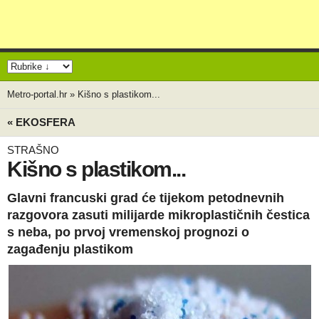
Metro-portal.hr
»
Kišno s plastikom...
« EKOSFERA
STRAŠNO
Kišno s plastikom...
Glavni francuski grad će tijekom petodnevnih
razgovora zasuti milijarde mikroplastičnih čestica
s neba, po prvoj vremenskoj prognozi o
zagađenju plastikom