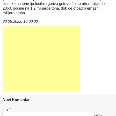
plastike na temelju fosilnih goriva gotovo će se utrostručiti do
2060. godine na 1,2 milijarde tona, dok će otpad premašiti
milijardu tona.
30.05.2023. 16:00:00
Novi Komentar
Ime
*
nužno