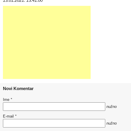
13.01.2021. 13:41:00
Novi Komentar
Ime
*
nužno
E-mail
*
nužno