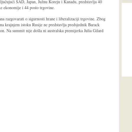
ljučujući SAD, Japan, Južnu Koreju i Kanadu, predstavlja 40
ske ekonomije i 44 posto trgovine.
 razgovarati o sigurnosti hrane i liberalizaciji trgovine. Zbog
a krajnjem istoku Rusije ne predstavlja predsjednik Barack
n. Na summit nije došla ni australska premijerka Julia Gilard