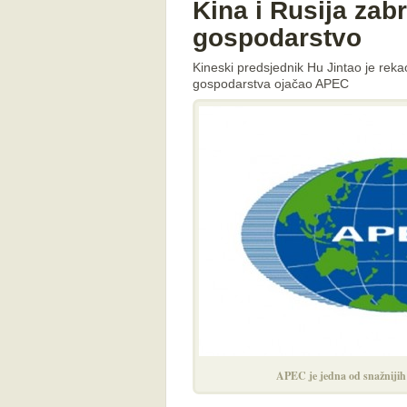
Kina i Rusija zab
gospodarstvo
Kineski predsjednik Hu Jintao je reka
gospodarstva ojačao APEC
APEC je jedna od snažnijih 