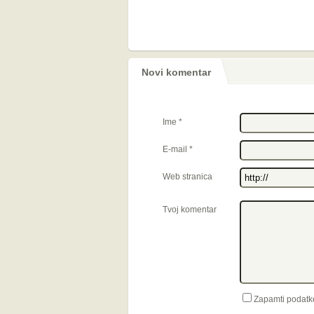
Novi komentar
Ime
*
E-mail
*
Web stranica
Tvoj komentar
Zapamti podatk