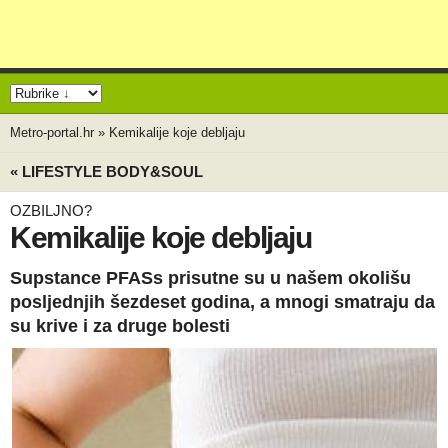
Metro-portal.hr
»
Kemikalije koje debljaju
« LIFESTYLE BODY&SOUL
OZBILJNO?
Kemikalije koje debljaju
Supstance PFASs prisutne su u našem okolišu
posljednjih šezdeset godina, a mnogi smatraju da
su krive i za druge bolesti