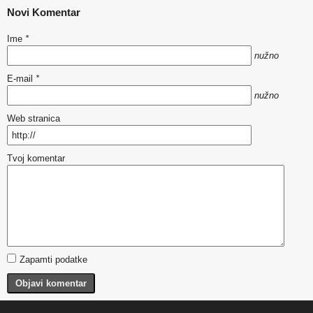
Novi Komentar
Ime
*
nužno
E-mail
*
nužno
Web stranica
Tvoj komentar
Zapamti podatke
Objavi komentar