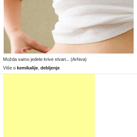
Možda samo jedete krive stvari... (Arhiva)
Više o
kemikalije
,
debljenje