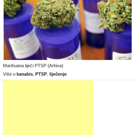
Marihuana liječi PTSP (Arhiva)
Više o
kanabis
,
PTSP
,
liječenje