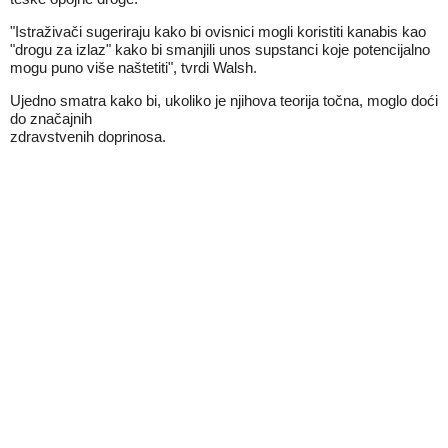
"Istraživači sugeriraju kako bi ovisnici mogli koristiti kanabis kao
"drogu za izlaz" kako bi smanjili unos supstanci koje potencijalno
mogu puno više naštetiti", tvrdi Walsh.
Ujedno smatra kako bi, ukoliko je njihova teorija točna, moglo doći
do značajnih
zdravstvenih doprinosa.