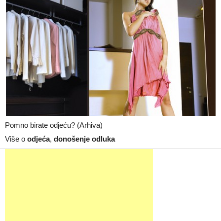
Pomno birate odjeću? (Arhiva)
Više o
odjeća
,
donošenje odluka