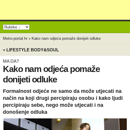
Metro-portal.hr
»
Kako nam odjeća pomaže donijeti odluke
« LIFESTYLE BODY&SOUL
MA DA?
Kako nam odjeća pomaže
donijeti odluke
Formalnost odjeće ne samo da može utjecati na
način na koji drugi percipiraju osobu i kako ljudi
percipiraju sebe, nego može utjecati i na
donošenje odluka