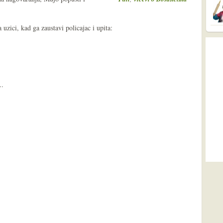
uzici, kad ga zaustavi policajac i upita:
..