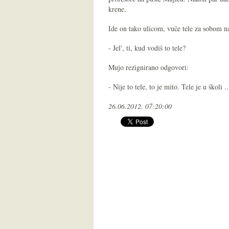
krene.
Ide on tako ulicom, vuče tele za sobom na 
- Jel', ti, kud vodiš to tele?
Mujo rezignirano odgovori:
- Nije to tele, to je mito. Tele je u školi ..
26.06.2012. 07:20:00