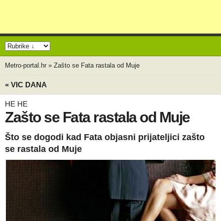
Metro-portal.hr
»
Zašto se Fata rastala od Muje
« VIC DANA
HE HE
Zašto se Fata rastala od Muje
Što se dogodi kad Fata objasni prijateljici zašto
se rastala od Muje