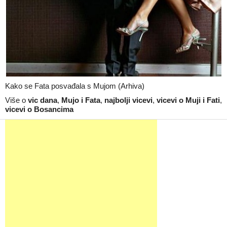
Kako se Fata posvađala s Mujom (Arhiva)
Više o
vic dana
,
Mujo i Fata
,
najbolji vicevi
,
vicevi o Muji i Fati
,
vicevi o Bosancima