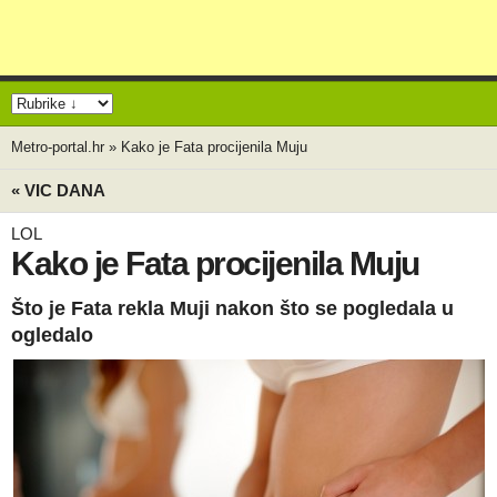
Metro-portal.hr
»
Kako je Fata procijenila Muju
« VIC DANA
LOL
Kako je Fata procijenila Muju
Što je Fata rekla Muji nakon što se pogledala u
ogledalo