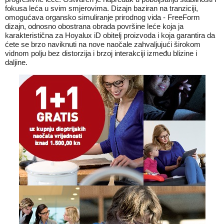
fokusa leća u svim smjerovima. Dizajn baziran na tranziciji,
omogućava organsko simuliranje prirodnog vida - FreeForm
dizajn, odnosno obostrana obrada površine leće koja ja
karakteristična za Hoyalux iD obitelj proizvoda i koja garantira da
ćete se brzo naviknuti na nove naočale zahvaljujući širokom
vidnom polju bez distorzija i brzoj interakciji između blizine i
daljine.