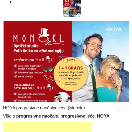
HOYA progresivne naočalne leće (Monokl)
Više o
progresivne naočale
,
progresivne leće
,
HOYA