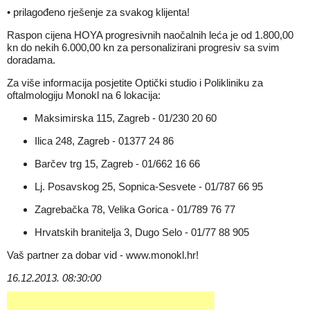
• prilagođeno rješenje za svakog klijenta!
Raspon cijena HOYA progresivnih naočalnih leća je od 1.800,00
kn do nekih 6.000,00 kn za personalizirani progresiv sa svim
doradama.
Za više informacija posjetite Optički studio i Polikliniku za
oftalmologiju Monokl na 6 lokacija:
Maksimirska 115, Zagreb - 01/230 20 60
Ilica 248, Zagreb - 01377 24 86
Barčev trg 15, Zagreb - 01/662 16 66
Lj. Posavskog 25, Sopnica-Sesvete - 01/787 66 95
Zagrebačka 78, Velika Gorica - 01/789 76 77
Hrvatskih branitelja 3, Dugo Selo - 01/77 88 905
Vaš partner za dobar vid -
www.monokl.hr
!
16.12.2013. 08:30:00