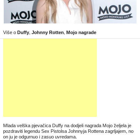
Više o
Duffy
,
Johnny Rotten
,
Mojo nagrade
Mlada velška pjevačica Duffy na dodjeli nagrada Mojo željela je
pozdraviti legendu Sex Pistolsa Johnnyja Rottena zagrljajem, no
on ju je odgurnuo i zasuo uvredama.