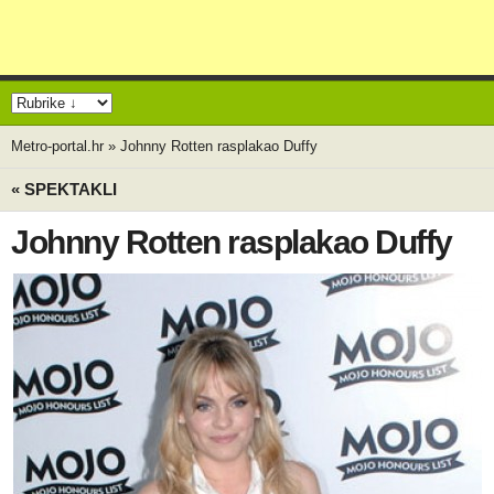
Metro-portal.hr
»
Johnny Rotten rasplakao Duffy
« SPEKTAKLI
Johnny Rotten rasplakao Duffy