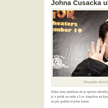
Johna Cusacka u
Fotografija vijesti 
Jedna žena optužena da je uporno uhodil
je u petak na sudu u Los Angelesu na kazn
na pet godina uvjetne kazne.