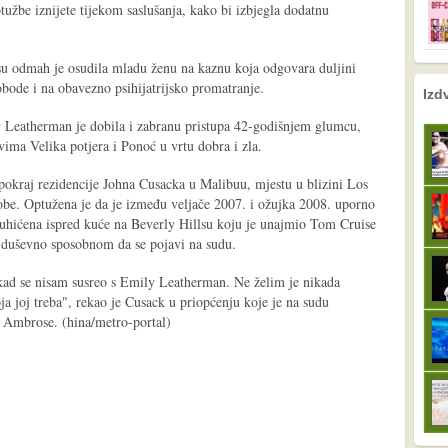
užbe iznijete tijekom saslušanja, kako bi izbjegla dodatnu
u odmah je osudila mladu ženu na kaznu koja odgovara duljini
obode i na obavezno psihijatrijsko promatranje.
nema prethodne s
sljedeće
Izd
eatherman je dobila i zabranu pristupa 42-godišnjem glumcu,
ima Velika potjera i Ponoć u vrtu dobra i zla.
okraj rezidencije Johna Cusacka u Malibuu, mjestu u blizini Los
be. Optužena je da je između veljače 2007. i ožujka 2008. uporno
uhićena ispred kuće na Beverly Hillsu koju je unajmio Tom Cruise
a duševno sposobnom da se pojavi na sudu.
kad se nisam susreo s Emily Leatherman. Ne želim je nikada
ja joj treba", rekao je Cusack u priopćenju koje je na sudu
n Ambrose. (hina/metro-portal)