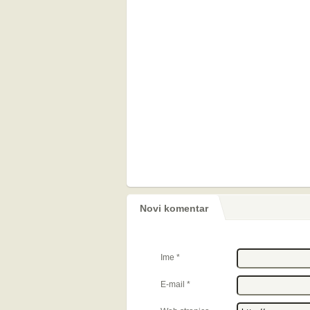
Novi komentar
Ime
*
E-mail
*