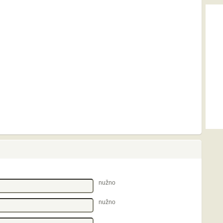
nužno
nužno