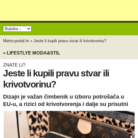
Metro-portal.hr
»
Jeste li kupili pravu stvar ili krivotvorinu?
« LIFESTLYE MODA&STIL
ZNATE LI?
Jeste li kupili pravu stvar ili
krivotvorinu?
Dizajn je važan čimbenik u izboru potrošača u
EU-u, a rizici od krivotvorenja i dalje su prisutni