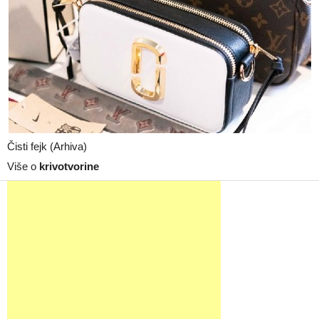
Čisti fejk (Arhiva)
Više o
krivotvorine