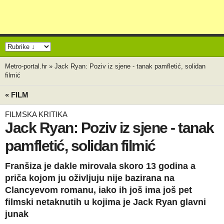
Metro-portal.hr
»
Jack Ryan: Poziv iz sjene - tanak pamfletić, solidan
filmić
« FILM
FILMSKA KRITIKA
Jack Ryan: Poziv iz sjene - tanak
pamfletić, solidan filmić
Franšiza je dakle mirovala skoro 13 godina a
priča kojom ju oživljuju nije bazirana na
Clancyevom romanu, iako ih još ima još pet
filmski netaknutih u kojima je Jack Ryan glavni
junak