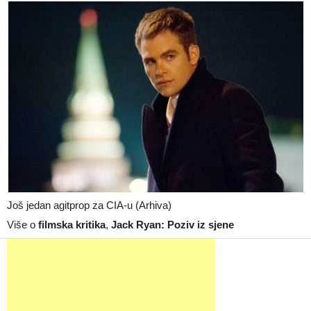
Još jedan agitprop za CIA-u (Arhiva)
Više o
filmska kritika
,
Jack Ryan: Poziv iz sjene