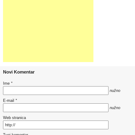
Novi Komentar
Ime
*
nužno
E-mail
*
nužno
Web stranica
Tvoj komentar