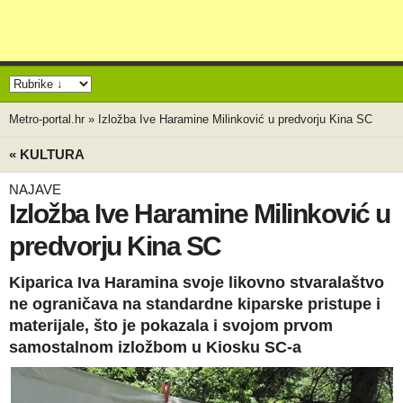
Metro-portal.hr
»
Izložba Ive Haramine Milinković u predvorju Kina SC
« KULTURA
NAJAVE
Izložba Ive Haramine Milinković u
predvorju Kina SC
Kiparica Iva Haramina svoje likovno stvaralaštvo
ne ograničava na standardne kiparske pristupe i
materijale, što je pokazala i svojom prvom
samostalnom izložbom u Kiosku SC-a