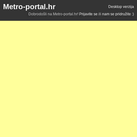
Metro-portal.hr
Desktop verzija
Dobrodošli na Metro-portal.hr!
Prijavite se
ili
nam se pridružite :)