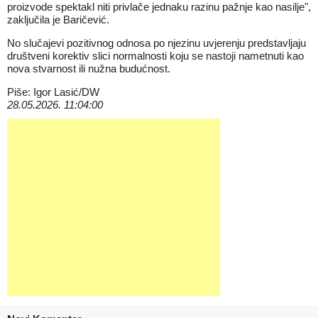
proizvode spektakl niti privlače jednaku razinu pažnje kao nasilje",
zaključila je Baričević.
No slučajevi pozitivnog odnosa po njezinu uvjerenju predstavljaju
društveni korektiv slici normalnosti koju se nastoji nametnuti kao
nova stvarnost ili nužna budućnost.
Piše: Igor Lasić/DW
28.05.2026. 11:04:00