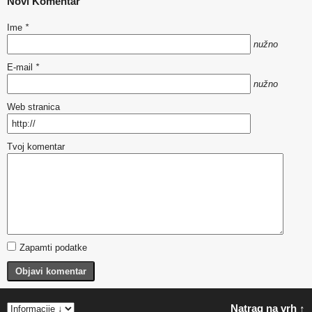
Novi Komentar
Ime
*
nužno
E-mail
*
nužno
Web stranica
Tvoj komentar
Zapamti podatke
Objavi komentar
Natrag na vrh ↑