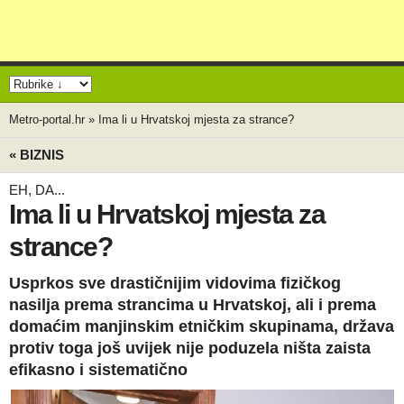
Metro-portal.hr
»
Ima li u Hrvatskoj mjesta za strance?
« BIZNIS
EH, DA...
Ima li u Hrvatskoj mjesta za
strance?
Usprkos sve drastičnijim vidovima fizičkog
nasilja prema strancima u Hrvatskoj, ali i prema
domaćim manjinskim etničkim skupinama, država
protiv toga još uvijek nije poduzela ništa zaista
efikasno i sistematično