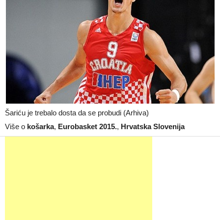
Šariću je trebalo dosta da se probudi (Arhiva)
Više o
košarka
,
Eurobasket 2015.
,
Hrvatska Slovenija