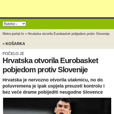
Metro-portal.hr
»
Hrvatska otvorila Eurobasket pobjedom protiv Slovenije
« KOŠARKA
POČELO JE
Hrvatska otvorila Eurobasket
pobjedom protiv Slovenije
Hrvatska je nervozno otvorila utakmicu, no do
poluvremena je ipak uspjela preuzeti kontrolu i
bez veće drame pobijediti neugodne Slovence