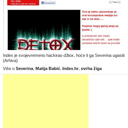
Index je svojevremeno hackirao d3tox, hoće li ga Severina ugasiti
(Arhiva)
Više o
Severina
,
Matija Babić
,
Index.hr
,
ovrha žiga