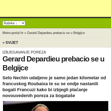
Metro-portal.hr
»
Gerard Depardieu prebacio se u Belgijce
« SVIJET
IZBJEGAVANJE POREZA
Gerard Depardieu prebacio se u
Belgijce
Selo Nechin udaljeno je samo jedan kilometar od
francuskog Roubaixa te su se ondje nastanili
bogati Francuzi kako bi izbjegli plaćanje
novouvedenih poreza za bogataše