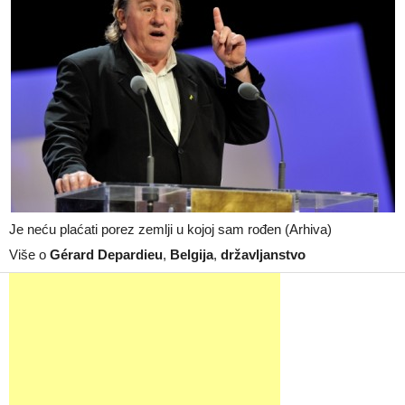
Je neću plaćati porez zemlji u kojoj sam rođen (Arhiva)
Više o
Gérard Depardieu
,
Belgija
,
državljanstvo