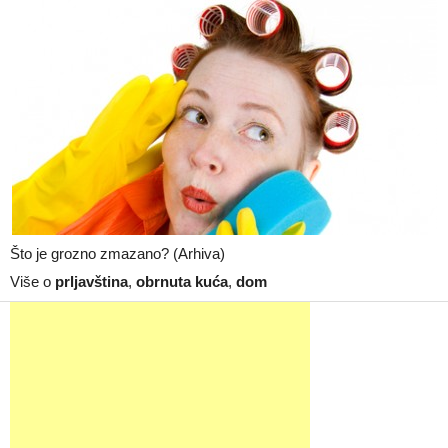
Što je grozno zmazano? (Arhiva)
Više o
prljavština
,
obrnuta kuća
,
dom