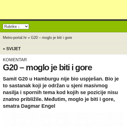
Metro-portal.hr
»
G20 – moglo je biti i gore
« SVIJET
KOMENTAR
G20 – moglo je biti i gore
Samit G20 u Hamburgu nije bio uspješan. Bio je
to sastanak koji je održan u sjeni masivnog
nasilja i spornih tema kod kojih se pozicije nisu
znatno približile. Međutim, moglo je biti i gore,
smatra Dagmar Engel