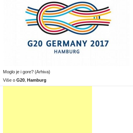
Moglo je i gore? (Arhiva)
Više o
G20
,
Hamburg