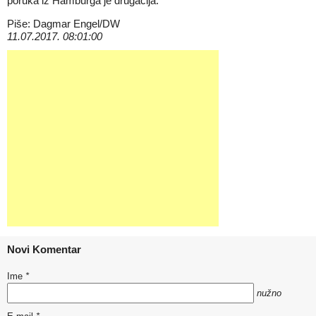
poruka iz Hamburga je drugačija.
Piše: Dagmar Engel/DW
11.07.2017. 08:01:00
Novi Komentar
Ime
*
nužno