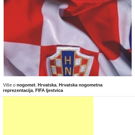
Više o
nogomet
,
Hrvatska
,
Hrvatska nogometna
reprezentacija
,
FIFA ljestvica