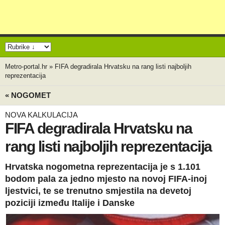
Metro-portal.hr
»
FIFA degradirala Hrvatsku na rang listi najboljih
reprezentacija
« NOGOMET
NOVA KALKULACIJA
FIFA degradirala Hrvatsku na
rang listi najboljih reprezentacija
Hrvatska nogometna reprezentacija je s 1.101
bodom pala za jedno mjesto na novoj FIFA-inoj
ljestvici, te se trenutno smjestila na devetoj
poziciji između Italije i Danske