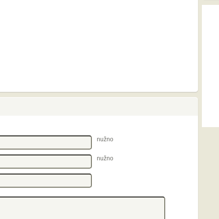
nužno
nužno