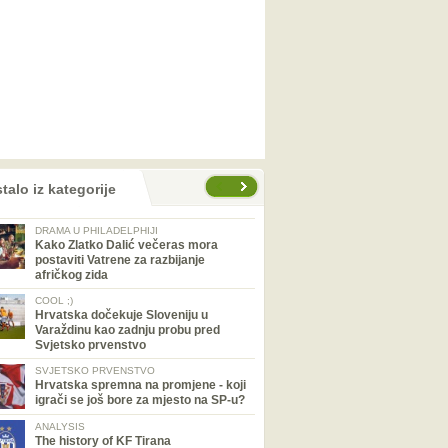
talo iz kategorije
DRAMA U PHILADELPHIJI
Kako Zlatko Dalić večeras mora
postaviti Vatrene za razbijanje
afričkog zida
COOL ;)
Hrvatska dočekuje Sloveniju u
Varaždinu kao zadnju probu pred
Svjetsko prvenstvo
SVJETSKO PRVENSTVO
Hrvatska spremna na promjene - koji
igrači se još bore za mjesto na SP-u?
ANALYSIS
The history of KF Tirana