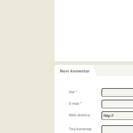
Novi komentar
Ime
*
E-mail
*
Web stranica
Tvoj komentar