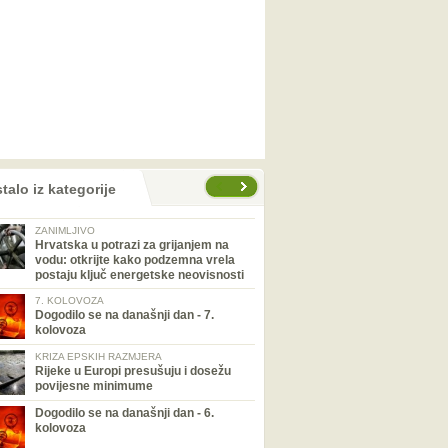
talo iz kategorije
ZANIMLJIVO
Hrvatska u potrazi za grijanjem na
vodu: otkrijte kako podzemna vrela
postaju ključ energetske neovisnosti
7. KOLOVOZA
Dogodilo se na današnji dan - 7.
kolovoza
KRIZA EPSKIH RAZMJERA
Rijeke u Europi presušuju i dosežu
povijesne minimume
Dogodilo se na današnji dan - 6.
kolovoza