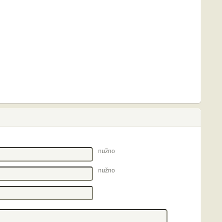
nužno
nužno