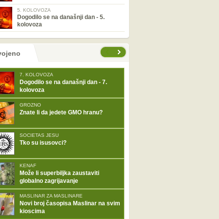
5. KOLOVOZA
Dogodilo se na današnji dan - 5.
kolovoza
tranice
vojeno
7. KOLOVOZA
Dogodilo se na današnji dan - 7.
kolovoza
GROZNO
Znate li da jedete GMO hranu?
SOCIETAS JESU
Tko su isusovci?
KENAF
Može li superbiljka zaustaviti
globalno zagrijavanje
MASLINAR ZA MASLINARE
Novi broj časopisa Maslinar na svim
kioscima