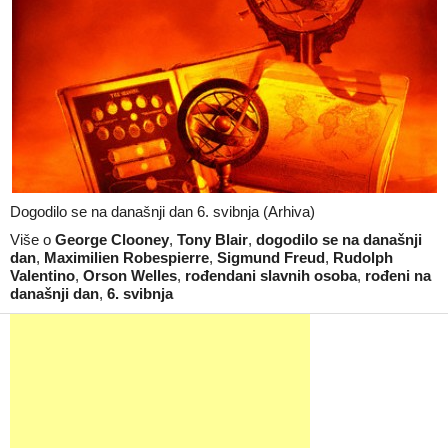
Dogodilo se na današnji dan 6. svibnja (Arhiva)
Više o
George Clooney
,
Tony Blair
,
dogodilo se na današnji
dan
,
Maximilien Robespierre
,
Sigmund Freud
,
Rudolph
Valentino
,
Orson Welles
,
rođendani slavnih osoba
,
rođeni na
današnji dan
,
6. svibnja