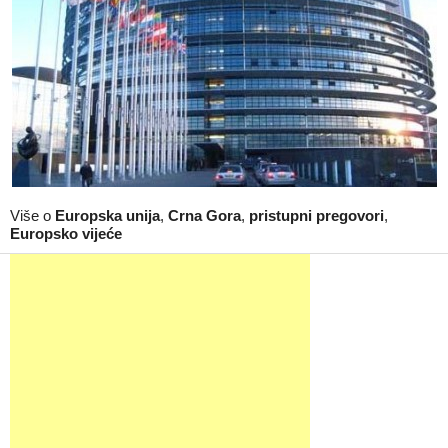
Više o
Europska unija
,
Crna Gora
,
pristupni pregovori
,
Europsko vijeće