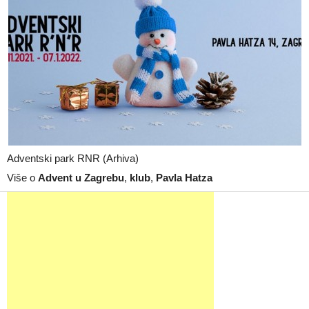
Adventski park RNR (Arhiva)
Više o
Advent u Zagrebu
,
klub
,
Pavla Hatza