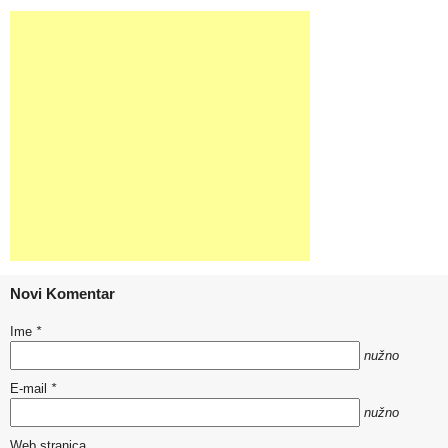
Novi Komentar
Ime
*
nužno
E-mail
*
nužno
Web stranica