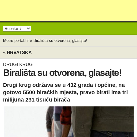
Metro-portal.hr
»
Birališta su otvorena, glasajte!
« HRVATSKA
DRUGI KRUG
Birališta su otvorena, glasajte!
Drugi krug održava se u 432 grada i općine, na
gotovo 5500 biračkih mjesta, pravo birati ima tri
milijuna 231 tisuću birača