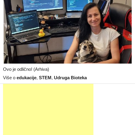
Ovo je odlično! (Arhiva)
Više o
edukacije
,
STEM
,
Udruga Bioteka