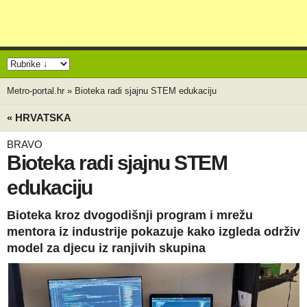
Metro-portal.hr
»
Bioteka radi sjajnu STEM edukaciju
« HRVATSKA
BRAVO
Bioteka radi sjajnu STEM
edukaciju
Bioteka kroz dvogodišnji program i mrežu
mentora iz industrije pokazuje kako izgleda održiv
model za djecu iz ranjivih skupina