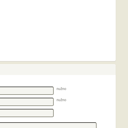
nužno
nužno