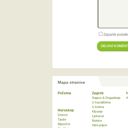
Zapamti podatk
OBJAVI KOMEN
Mapa stranice
Početna
Zagreb
Najave & Događanja
K
U kazalištima
U kinima
Horoskop
Klizanje
Dnevni
Ljekarne
Tjedni
Bolnice
Mjesečni
Hitni prijem