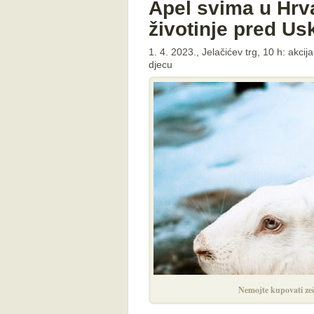
Apel svima u Hrv
životinje pred Us
1. 4. 2023., Jelačićev trg, 10 h: akci
djecu
Nemojte kupovati zeč