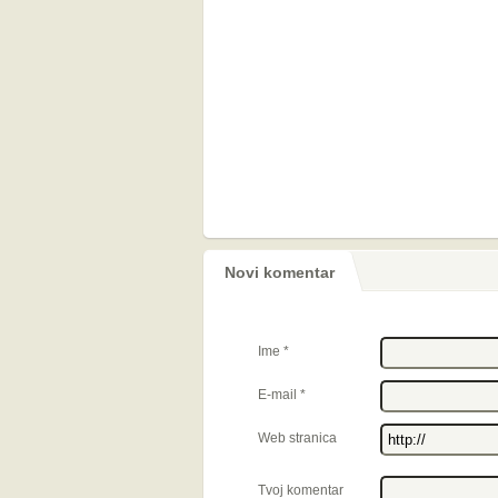
Novi komentar
Ime
*
E-mail
*
Web stranica
Tvoj komentar