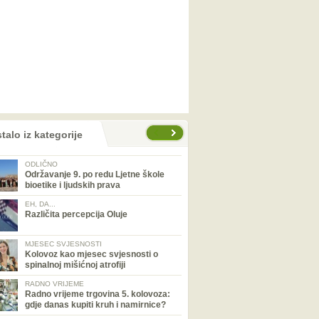
talo iz kategorije
ODLIČNO
Održavanje 9. po redu Ljetne škole
bioetike i ljudskih prava
EH, DA...
Različita percepcija Oluje
MJESEC SVJESNOSTI
Kolovoz kao mjesec svjesnosti o
spinalnoj mišićnoj atrofiji
RADNO VRIJEME
Radno vrijeme trgovina 5. kolovoza:
gdje danas kupiti kruh i namirnice?