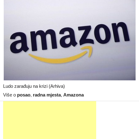
Ludo zarađuju na krizi (Arhiva)
Više o
posao
,
radna mjesta
,
Amazona