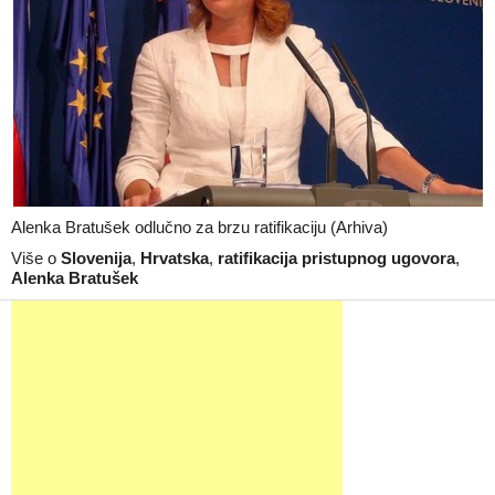
Alenka Bratušek odlučno za brzu ratifikaciju (Arhiva)
Više o
Slovenija
,
Hrvatska
,
ratifikacija pristupnog ugovora
,
Alenka Bratušek