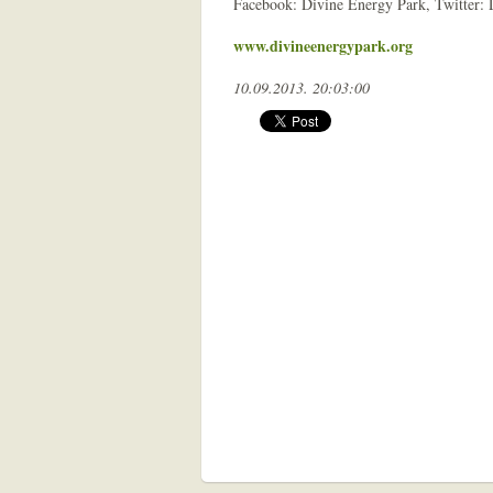
Facebook: Divine Energy Park, Twitter:
www.divineenergypark.org
10.09.2013. 20:03:00