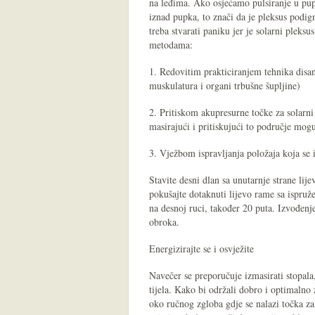
na leđima. Ako osjećamo pulsiranje u pupk
iznad pupka, to znači da je pleksus podign
treba stvarati paniku jer je solarni plek
metodama:
1. Redovitim prakticiranjem tehnika disa
muskulatura i organi trbušne šupljine)
2. Pritiskom akupresurne točke za solarni 
masirajući i pritiskujući to područje moguć
3. Vježbom ispravljanja položaja koja se i
Stavite desni dlan sa unutarnje strane lije
pokušajte dotaknuti lijevo rame sa ispruže
na desnoj ruci, također 20 puta. Izvođenje
obroka.
Energizirajte se i osvježite
Navečer se preporučuje izmasirati stopala,
tijela. Kako bi održali dobro i optimalno 
oko ručnog zgloba gdje se nalazi točka za