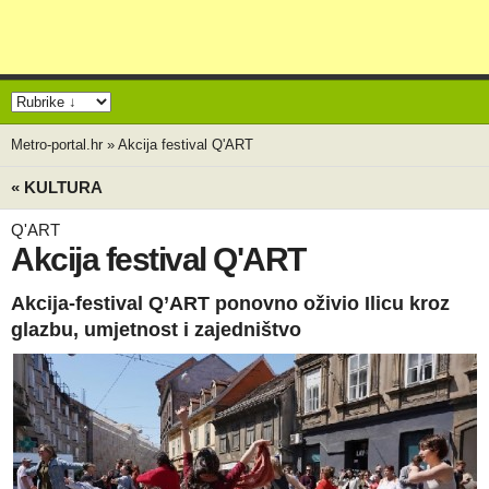
Metro-portal.hr
»
Akcija festival Q'ART
« KULTURA
Q'ART
Akcija festival Q'ART
Akcija-festival Q’ART ponovno oživio Ilicu kroz
glazbu, umjetnost i zajedništvo