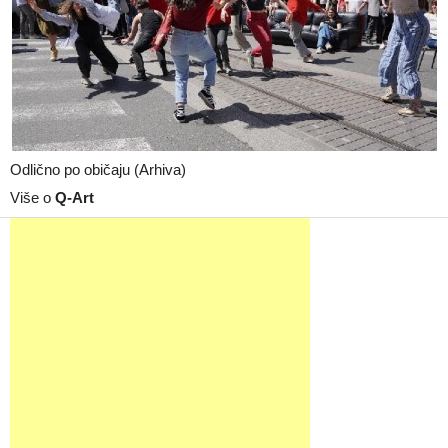
Odlično po običaju (Arhiva)
Više o
Q-Art