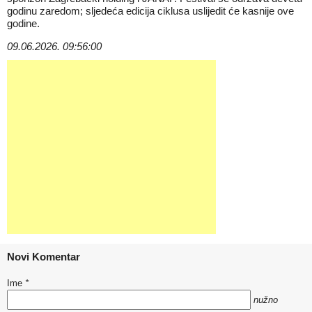
godinu zaredom; sljedeća edicija ciklusa uslijedit će kasnije ove
godine.
09.06.2026. 09:56:00
Novi Komentar
Ime
*
nužno