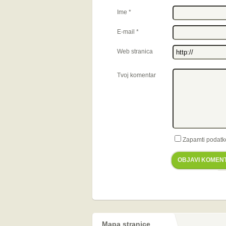
Ime
*
E-mail
*
Web stranica
Tvoj komentar
Zapamti podatk
OBJAVI KOMEN
Mapa stranice