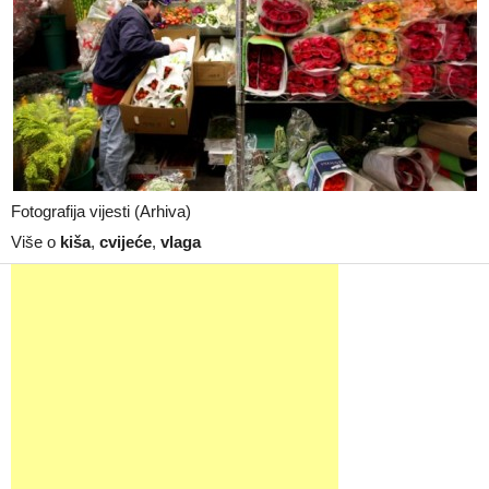
Fotografija vijesti (Arhiva)
Više o
kiša
,
cvijeće
,
vlaga