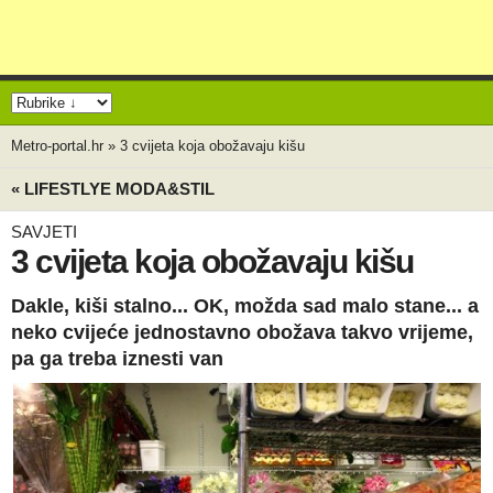
Metro-portal.hr
»
3 cvijeta koja obožavaju kišu
« LIFESTLYE MODA&STIL
SAVJETI
3 cvijeta koja obožavaju kišu
Dakle, kiši stalno... OK, možda sad malo stane... a
neko cvijeće jednostavno obožava takvo vrijeme,
pa ga treba iznesti van