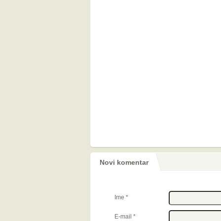
Novi komentar
Ime
*
E-mail
*