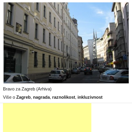
Bravo za Zagreb (Arhiva)
Više o
Zagreb
,
nagrada
,
raznolikost
,
inkluzivnost