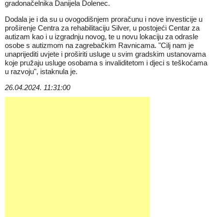
gradonačelnika Danijela Dolenec.
Dodala je i da su u ovogodišnjem proračunu i nove investicije u
proširenje Centra za rehabilitaciju Silver, u postojeći Centar za
autizam kao i u izgradnju novog, te u novu lokaciju za odrasle
osobe s autizmom na zagrebačkim Ravnicama. "Cilj nam je
unaprijediti uvjete i proširiti usluge u svim gradskim ustanovama
koje pružaju usluge osobama s invaliditetom i djeci s teškoćama
u razvoju", istaknula je.
26.04.2024. 11:31:00