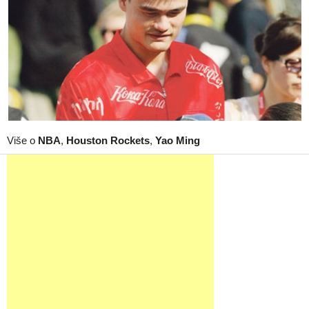
Više o
NBA
,
Houston Rockets
,
Yao Ming