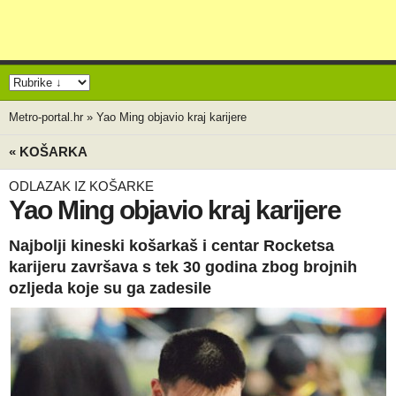
Metro-portal.hr
»
Yao Ming objavio kraj karijere
« KOŠARKA
ODLAZAK IZ KOŠARKE
Yao Ming objavio kraj karijere
Najbolji kineski košarkaš i centar Rocketsa
karijeru završava s tek 30 godina zbog brojnih
ozljeda koje su ga zadesile