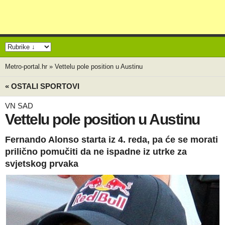
Metro-portal.hr
»
Vettelu pole position u Austinu
« OSTALI SPORTOVI
VN SAD
Vettelu pole position u Austinu
Fernando Alonso starta iz 4. reda, pa će se morati
prilično pomučiti da ne ispadne iz utrke za
svjetskog prvaka