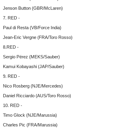
Jenson Button (GBR/McLaren)
7. RED -
Paul di Resta (VB/Force India)
Jean-Eric Vergne (FRA/Toro Rosso)
8.RED -
Sergio Pérez (MEKS/Sauber)
Kamui Kobayashi (JAP/Sauber)
9. RED -
Nico Rosberg (NJE/Mercedes)
Daniel Ricciardo (AUS/Toro Rosso)
10. RED -
Timo Glock (NJE/Marussia)
Charles Pic (FRA/Marussia)