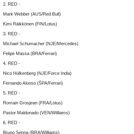
2. RED -
Mark Webber (AUS/Red Bull)
Kimi Räikkönen (FIN/Lotus)
3. RED -
Michael Schumacher (NJE/Mercedes)
Felipe Massa (BRA/Ferrari)
4. RED -
Nico Hülkenberg (NJE/Force India)
Fernando Alonso (ŠPA/Ferrari)
5. RED -
Romain Grosjean (FRA/Lotus)
Pastor Maldonado (VEN/Williams)
6. RED -
Bruno Senna (BRA/Williams)