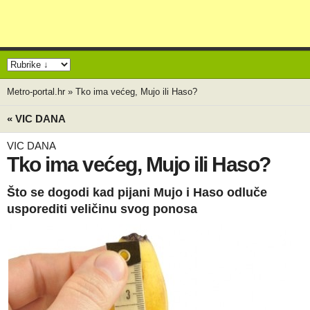
Metro-portal.hr
»
Tko ima većeg, Mujo ili Haso?
« VIC DANA
VIC DANA
Tko ima većeg, Mujo ili Haso?
Što se dogodi kad pijani Mujo i Haso odluče
usporediti veličinu svog ponosa