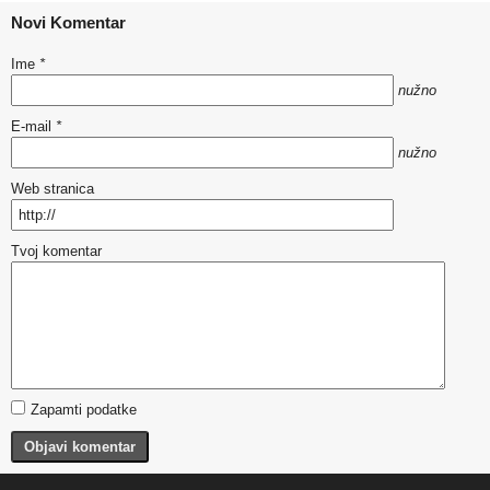
Novi Komentar
Ime
*
nužno
E-mail
*
nužno
Web stranica
Tvoj komentar
Zapamti podatke
Objavi komentar