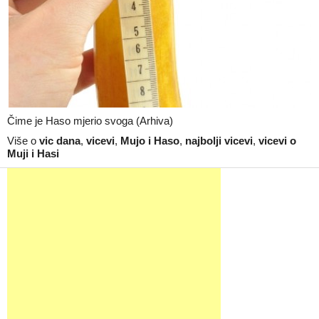
Čime je Haso mjerio svoga (Arhiva)
Više o
vic dana
,
vicevi
,
Mujo i Haso
,
najbolji vicevi
,
vicevi o
Muji i Hasi