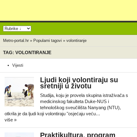
Metro-portal.hr
»
Popularni tagovi
»
volontiranje
TAG: VOLONTIRANJE
Vijesti
Ljudi koji volontiraju su
sretniji u životu
Studija, koju je provela skupina istraživača s
medicinskog fakulteta Duke-NUS i
tehnološkog sveučilišta Nanyang (NTU),
otkrila je da ljudi koji volontiraju "osjećaju veću…
više »
Praktikultura, program