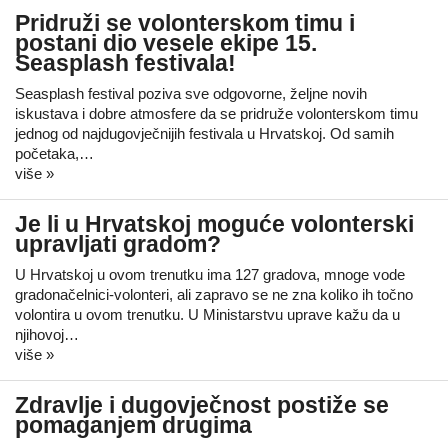
Pridruži se volonterskom timu i
postani dio vesele ekipe 15.
Seasplash festivala!
Seasplash festival poziva sve odgovorne, željne novih
iskustava i dobre atmosfere da se pridruže volonterskom timu
jednog od najdugovječnijih festivala u Hrvatskoj. Od samih
početaka,…
više »
Je li u Hrvatskoj moguće volonterski
upravljati gradom?
U Hrvatskoj u ovom trenutku ima 127 gradova, mnoge vode
gradonačelnici-volonteri, ali zapravo se ne zna koliko ih točno
volontira u ovom trenutku. U Ministarstvu uprave kažu da u
njihovoj…
više »
Zdravlje i dugovječnost postiže se
pomaganjem drugima