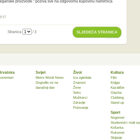
veganske proizvode." poziva sve na odgovornu kupovinu namirnica
18:57
Stranica
/ 3
SLJEDEĆA STRANICA
Hrvatska
Svijet
Život
Kultura
omentari
Metro World News
Iza ogledala
Film
Dogodilo se na
Znanost
Knjiga
današnji dan
Žene
Kazalište
Seks
Glazba
Muškarci
Clubbing
Zdravlje
Stand up
Putovanja
Sport
Nogomet
Studentski i mali sp
Košarka
Rukomet
Skijanje