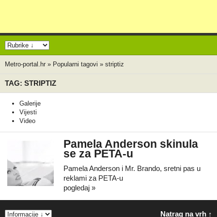
Metro-portal.hr
»
Popularni tagovi
»
striptiz
TAG: STRIPTIZ
Galerije
Vijesti
Video
Pamela Anderson skinula
se za PETA-u
Pamela Anderson i Mr. Brando, sretni pas u
reklami za PETA-u
pogledaj »
Natrag na vrh ↑