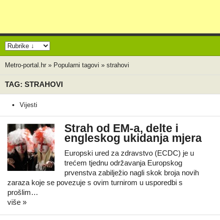
Metro-portal.hr
»
Popularni tagovi
»
strahovi
TAG: STRAHOVI
Vijesti
Strah od EM-a, delte i
engleskog ukidanja mjera
Europski ured za zdravstvo (ECDC) je u
trećem tjednu održavanja Europskog
prvenstva zabilježio nagli skok broja novih
zaraza koje se povezuje s ovim turnirom u usporedbi s
prošlim…
više »