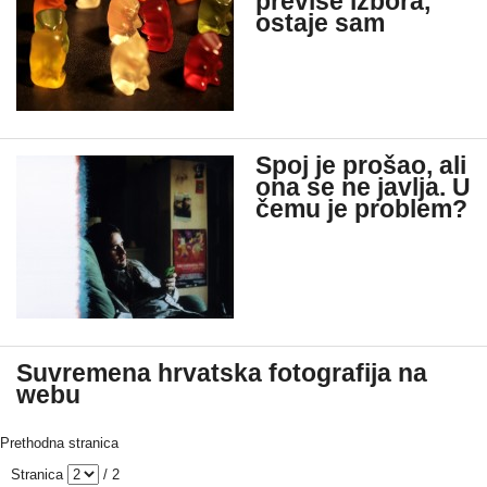
previše izbora,
ostaje sam
Spoj je prošao, ali
ona se ne javlja. U
čemu je problem?
Suvremena hrvatska fotografija na
webu
Prethodna stranica
Stranica
/ 2