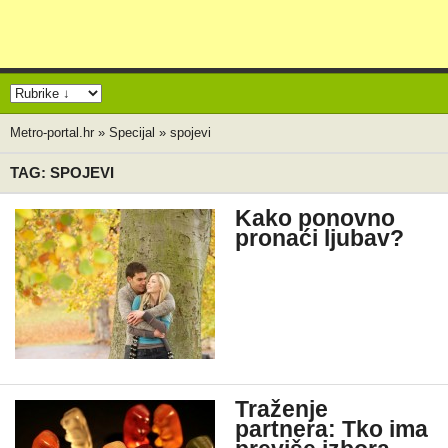
Metro-portal.hr
»
Specijal
»
spojevi
TAG: SPOJEVI
Kako ponovno
pronaći ljubav?
Traženje
partnera: Tko ima