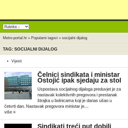
Metro-portal.hr
»
Popularni tagovi
»
socijalni dijalog
TAG: SOCIJALNI DIJALOG
Vijesti
Čelnici sindikata i ministar
Ostojić ipak sjedaju za stol
Uspostava socijalnog dijaloga preduvjet je za
nastavak kolektivnih pregovora i prestanak
štrajka u bolnicama koji je danas ušao u
četvrti dan. Nastavak pregovora ministar je…
više »
Sindikati treći put dobili