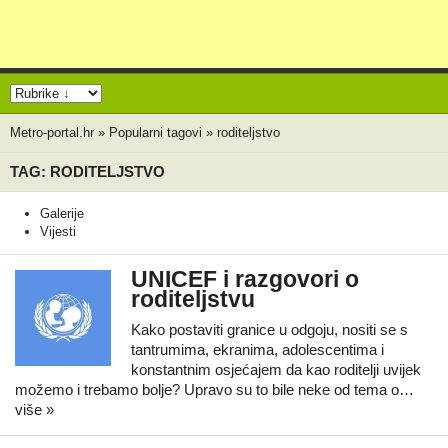
Metro-portal.hr
»
Popularni tagovi
»
roditeljstvo
TAG: RODITELJSTVO
Galerije
Vijesti
UNICEF i razgovori o
roditeljstvu
Kako postaviti granice u odgoju, nositi se s
tantrumima, ekranima, adolescentima i
konstantnim osjećajem da kao roditelji uvijek
možemo i trebamo bolje? Upravo su to bile neke od tema o…
više »